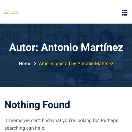
Autor:
Antonio Martínez
Home
Articles posted by Antonio Martínez
e
Nothing Found
It seems we can’t find what you’re looking for. Perhaps
searching can help.