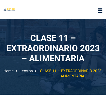
CLASE 11 –
EXTRAORDINARIO 2023
e
– ALIMENTARIA
Home
Lección
CLASE 11 – EXTRAORDINARIO 2023
– ALIMENTARIA