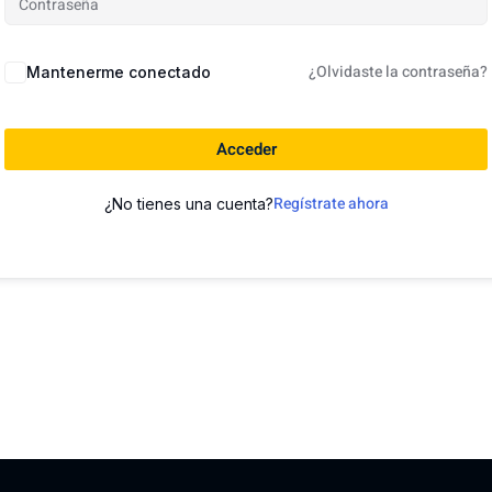
¿Olvidaste la contraseña?
Mantenerme conectado
Acceder
Regístrate ahora
¿No tienes una cuenta?