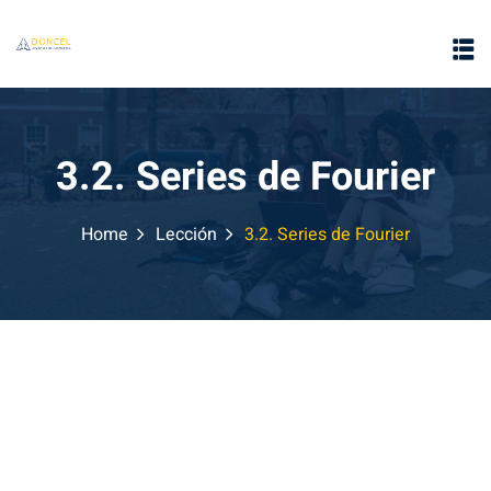
3.2. Series de Fourier
Home
Lección
3.2. Series de Fourier
e