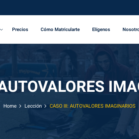
Precios
Cómo Matricularte
Elígenos
Nosotr
: AUTOVALORES IM
Home
Lección
CASO III: AUTOVALORES IMAGINARIOS