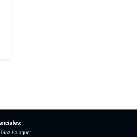
enciales:
: Diaz Balaguer