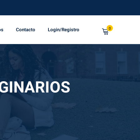
0
os
Contacto
Login/Registro
AGINARIOS