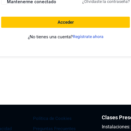
¿Olvidaste la contraseña?
Mantenerme conectado
Acceder
Regístrate ahora
¿No tienes una cuenta?
Clases Pres
Política de Cookies
Instalaciones
vacidad
Preguntas Frecuentes