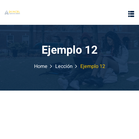
Ejemplo 12
Home
Lección
Ejemplo 12
e