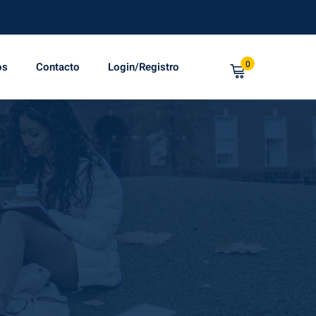
0
os
Contacto
Login/Registro