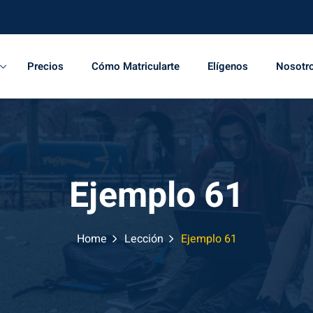
Precios
Cómo Matricularte
Elígenos
Nosotr
Ejemplo 61
Home
Lección
Ejemplo 61