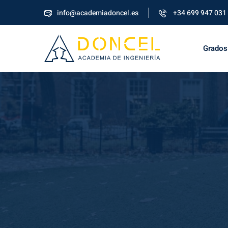
info@academiadoncel.es
+34 699 947 031
Grados