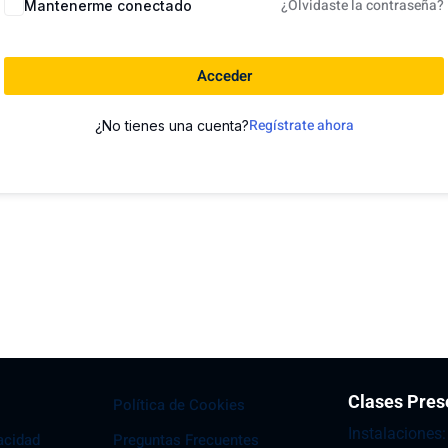
¿Olvidaste la contraseña?
Mantenerme conectado
Acceder
Regístrate ahora
¿No tienes una cuenta?
Clases Pres
Política de Cookies
Instalaciones
vacidad
Preguntas Frecuentes