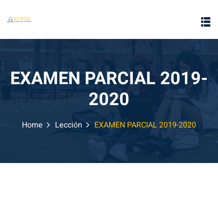
EXAMEN PARCIAL 2019-
2020
e
Home
Lección
EXAMEN PARCIAL 2019-2020