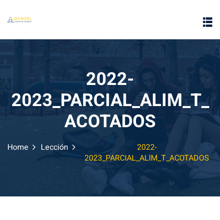
2022-
2023_PARCIAL_ALIM_T_
e
ACOTADOS
Home
Lección
2022-
2023_PARCIAL_ALIM_T_ACOTADOS