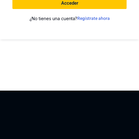
Acceder
Regístrate ahora
¿No tienes una cuenta?