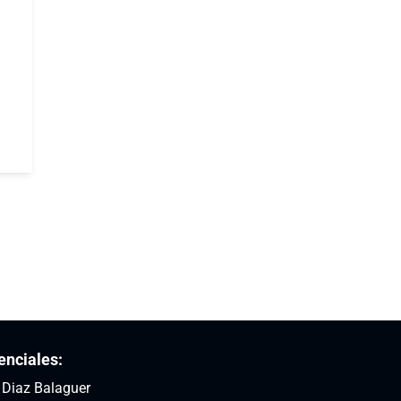
enciales:
: Diaz Balaguer