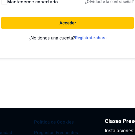
¿Olvidaste la contraseña?
Mantenerme conectado
Acceder
Regístrate ahora
¿No tienes una cuenta?
Clases Pres
Política de Cookies
Instalaciones
vacidad
Preguntas Frecuentes