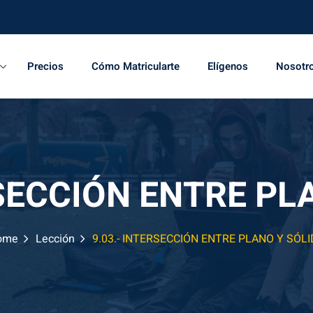
Precios
Cómo Matricularte
Elígenos
Nosotr
RSECCIÓN ENTRE PL
ome
Lección
9.03.- INTERSECCIÓN ENTRE PLANO Y SÓL