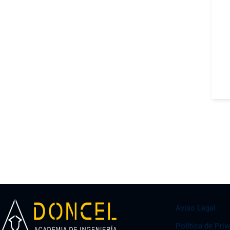
Aviso Legal
Política de Pri