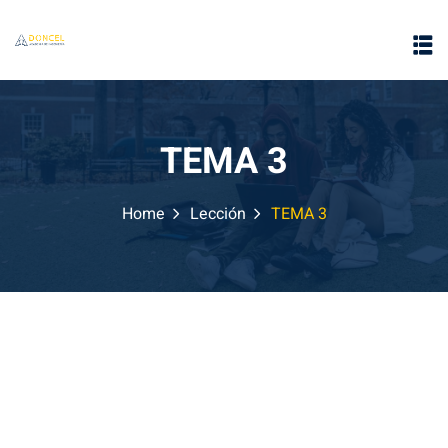
TEMA 3
Home
Lección
TEMA 3
e