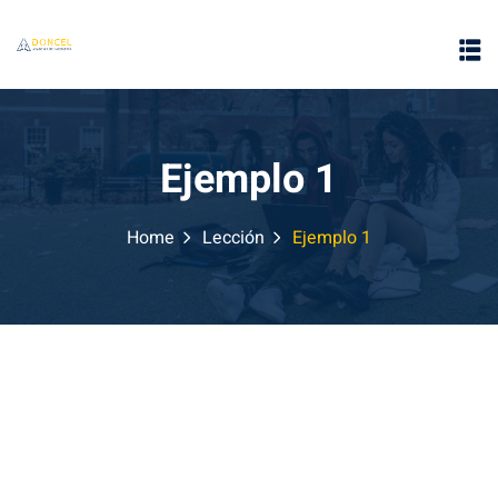
Ejemplo 1
Home
Lección
Ejemplo 1
e