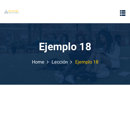
Ejemplo 18
Home
Lección
Ejemplo 18
e