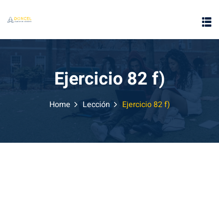
Ejercicio 82 f)
Home
Lección
Ejercicio 82 f)
e