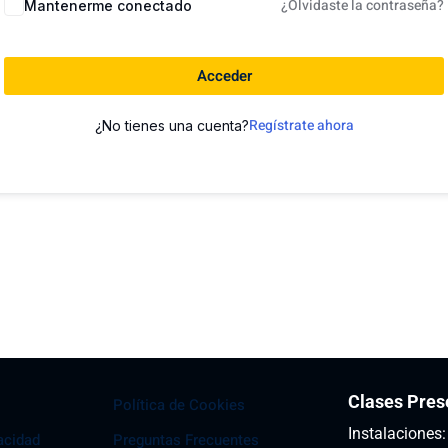
¿Olvidaste la contraseña?
Mantenerme conectado
Acceder
Regístrate ahora
¿No tienes una cuenta?
Clases Pres
Política de Cookies
Instalaciones
vacidad
Preguntas Frecuentes