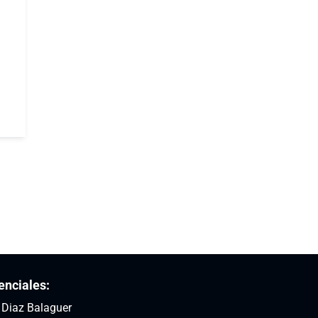
enciales:
: Diaz Balaguer