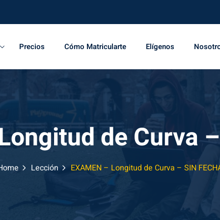
Precios
Cómo Matricularte
Elígenos
Nosotr
ongitud de Curva 
Home
Lección
EXAMEN – Longitud de Curva – SIN FECH