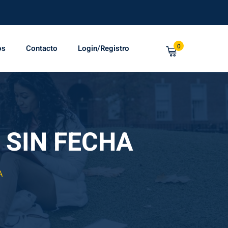
0
os
Contacto
Login/Registro
– SIN FECHA
A