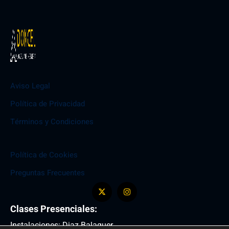
Aviso Legal
Política de Privacidad
Términos y Condiciones
Política de Cookies
Preguntas Frecuentes
Clases Presenciales:
Instalaciones: Diaz Balaguer