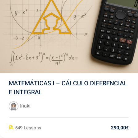
MATEMÁTICAS I – CÁLCULO DIFERENCIAL
E INTEGRAL
Iñaki
290
,00
€
549 Lessons