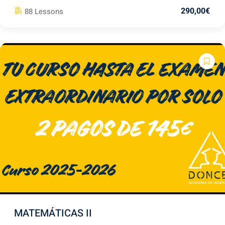
290
,00
€
88 Lessons
MATEMÁTICAS II