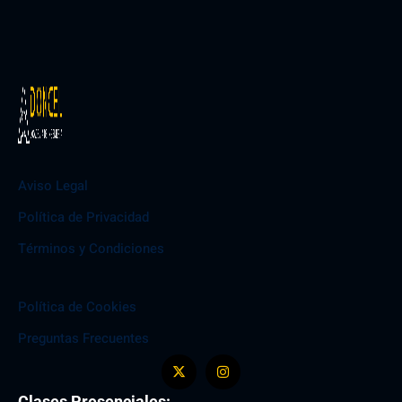
Aviso Legal
Política de Privacidad
Términos y Condiciones
Política de Cookies
Preguntas Frecuentes
Clases Presenciales: