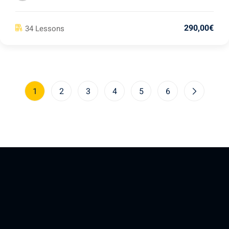
290
,00
€
34 Lessons
1
2
3
4
5
6