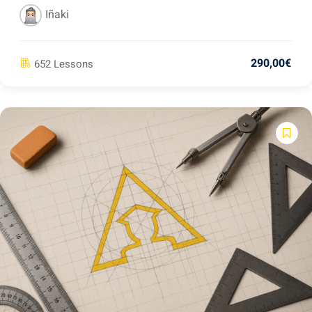
Iñaki
290
,00
€
652 Lessons