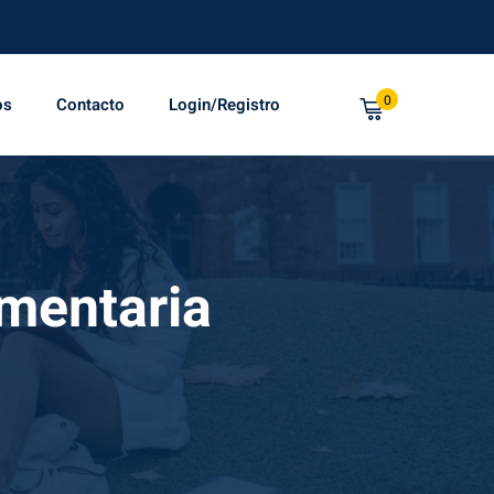
0
os
Contacto
Login/Registro
imentaria