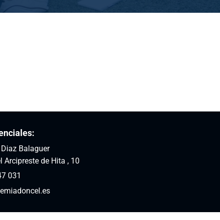
enciales:
: Diaz Balaguer
l Arcipreste de Hita , 10
47 031
emiadoncel.es