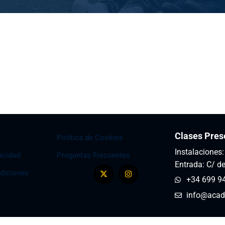
Clases Pres
Política de Cookies
Instalaciones
vacidad
Preguntas Frecuentes
Entrada: C/ de
diciones
+34 699 9
info@acad