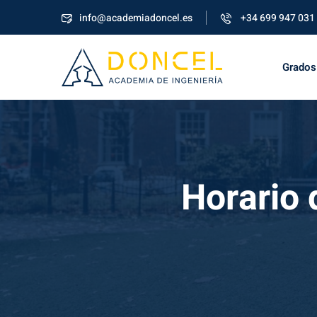
info@academiadoncel.es
+34 699 947 031
Grados
Horario 