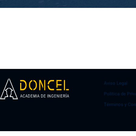
Aviso Legal
Política de Pri
Términos y Con