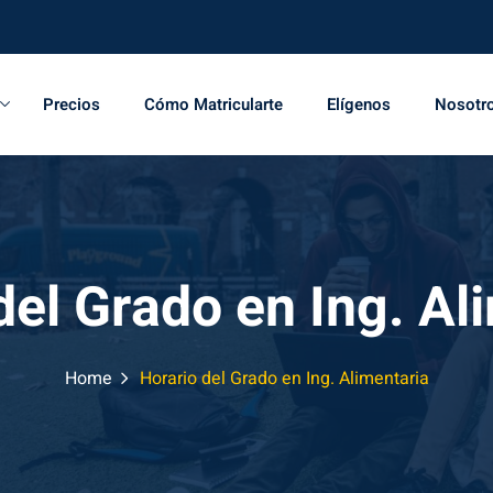
Precios
Cómo Matricularte
Elígenos
Nosotr
del Grado en Ing. Al
Home
Horario del Grado en Ing. Alimentaria