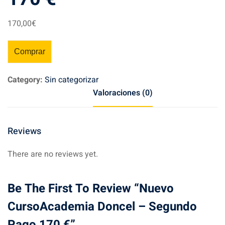
170
,00
€
Comprar
Category:
Sin categorizar
Valoraciones (0)
Reviews
There are no reviews yet.
Be The First To Review “Nuevo
CursoAcademia Doncel – Segundo
Pago 170 €”