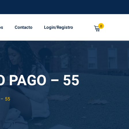
0
os
Contacto
Login/Registro
 PAGO – 55
– 55