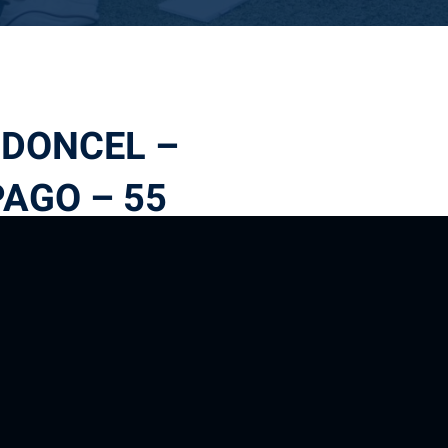
 DONCEL –
AGO – 55