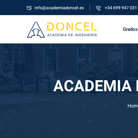
info@academiadoncel.es
+34 699 947 031
Grados
ACADEMIA 
Hom