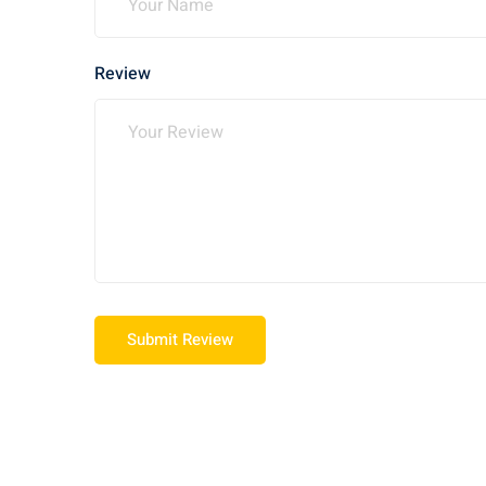
Review
Submit Review