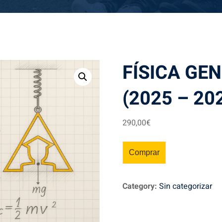
FÍSICA GEN
(2025 – 20
290
,00
€
Comprar
Category:
Sin categorizar