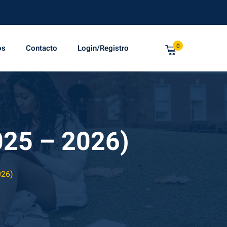
0
os
Contacto
Login/Registro
025 – 2026)
026)