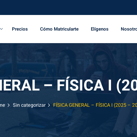
Precios
Cómo Matricularte
Elígenos
Nosotr
ERAL – FÍSICA I (2
me
Sin categorizar
FÍSICA GENERAL – FÍSICA I (2025 – 2