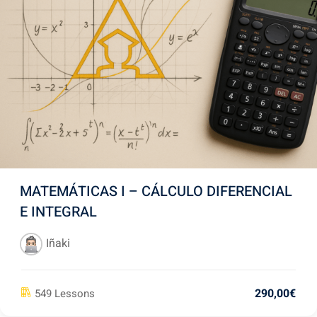
MATEMÁTICAS I – CÁLCULO DIFERENCIAL
E INTEGRAL
Iñaki
290
,00
€
549 Lessons