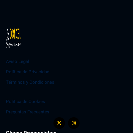
Aviso Legal
Política de Privacidad
Términos y Condiciones
Política de Cookies
Preguntas Frecuentes
Clases Presenciales: