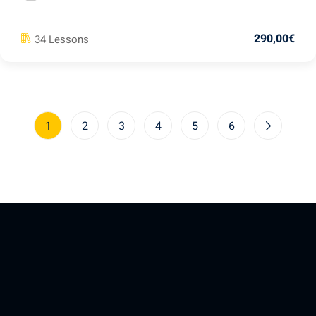
290
,00
€
34 Lessons
1
2
3
4
5
6