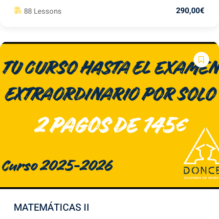
290
,00
€
88 Lessons
MATEMÁTICAS II