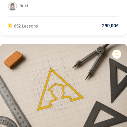
Iñaki
290
,00
€
652 Lessons